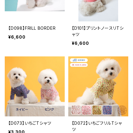
【D098】FRILL BORDER
【D101】プリントノースリTシ
ャツ
¥6,600
¥6,600
【D073】いちごTシャツ
【D072】いちごフリルTシャ
ツ
¥3,300