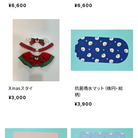
¥6,600
¥6,600
Xmasスタイ
抗菌吸水マット（楕円・総
柄）
¥3,000
¥3,900