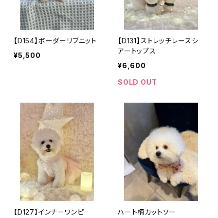
【D154】ボーダーリブニット
【D131】ストレッチレースシ
アートップス
¥5,500
¥6,600
SOLD OUT
【D127】インナーワンピ
ハート柄カットソー