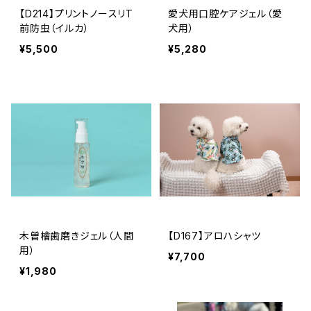
【D214】プリントノースリT
愛犬用口腔ケアジェル（愛
前防虫（イルカ）
犬用）
¥5,500
¥5,280
木曽檜歯磨きジェル（人間
【D167】アロハシャツ
用）
¥7,700
¥1,980