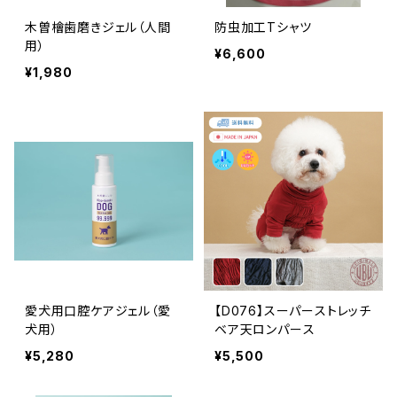
木曽檜歯磨きジェル（人間
防虫加工Tシャツ
用）
¥6,600
¥1,980
愛犬用口腔ケアジェル（愛
【D076】スーパーストレッチ
犬用）
ベア天ロンパース
¥5,280
¥5,500